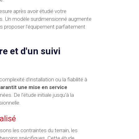
re après avoir étudié votre
uipes. Un modèle surdimensionné augmente
s proposer l'équipement parfaitement
e et d'un suivi
mplexité d'installation ou la fiabilité à
garantit une mise en service
. De l'étude initiale jusqu'à la
ionnelle.
alisé
ons les contraintes du terrain, les
 besoins spécifiques. Cette étude