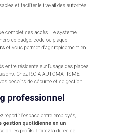
bles et faciliter le travail des autorités.
ique complet des accès. Le système
 numéro de badge, code ou plaque
urs
et vous permet d'agir rapidement en
s entre résidents sur l'usage des places.
s livraisons. Chez R.C.A AUTOMATISME,
s besoins de sécurité et de gestion.
ng professionnel
 répartir l'espace entre employés,
e gestion quotidienne en un
elon les profils, limitez la durée de