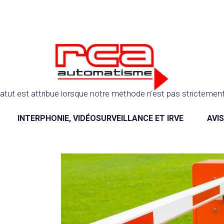
atut est attribué lorsque notre méthode n'est pas strictement 
INTERPHONIE, VIDÉOSURVEILLANCE ET IRVE
AVI