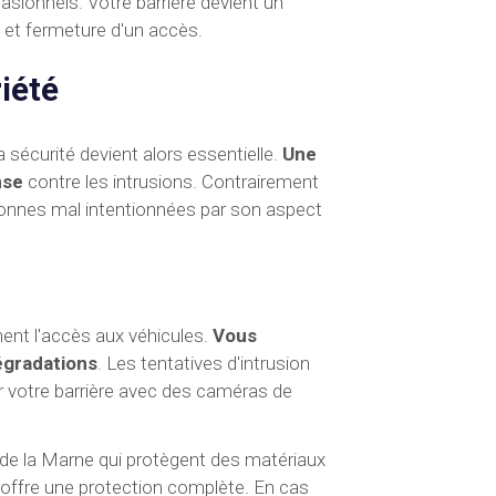
asionnels. Votre barrière devient un
e et fermeture d'un accès.
iété
 sécurité devient alors essentielle.
Une
nse
contre les intrusions. Contrairement
sonnes mal intentionnées par son aspect
ent l'accès aux véhicules.
Vous
égradations
. Les tentatives d'intrusion
r votre barrière avec des caméras de
 de la Marne qui protègent des matériaux
s offre une protection complète. En cas