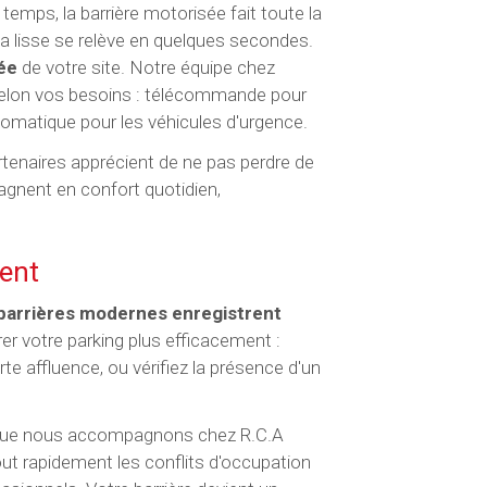
temps, la barrière motorisée fait toute la
a lisse se relève en quelques secondes.
rée
de votre site. Notre équipe chez
elon vos besoins : télécommande pour
utomatique pour les véhicules d'urgence.
artenaires apprécient de ne pas perdre de
agnent en confort quotidien,
ment
barrières modernes enregistrent
r votre parking plus efficacement :
te affluence, ou vérifiez la présence d'un
es que nous accompagnons chez R.C.A
ut rapidement les conflits d'occupation