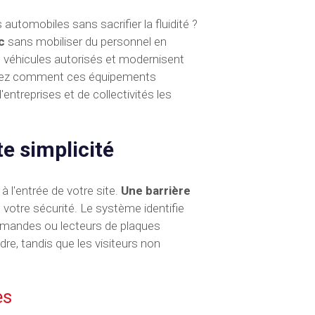
utomobiles sans sacrifier la fluidité ?
c
sans mobiliser du personnel en
s véhicules autorisés et modernisent
vrez comment ces équipements
entreprises et de collectivités les
te simplicité
 l'entrée de votre site.
Une barrière
 votre sécurité. Le système identifie
mmandes ou lecteurs de plaques
re, tandis que les visiteurs non
es