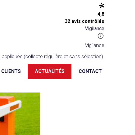
4,8
| 32 avis contrôlés
Vigilance
Vigilance
appliquée (collecte régulière et sans sélection).
S CLIENTS
ACTUALITÉS
CONTACT