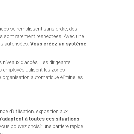
places se remplissent sans ordre, des
ies sont rarement respectées. Avec une
es autorisées.
Vous créez un système
iveaux d'accès. Les dirigeants
es employés utilisent les zones
e organisation automatique élimine les
ce d'utilisation, exposition aux
'adaptent à toutes ces situations
Vous pouvez choisir une barrière rapide
e.