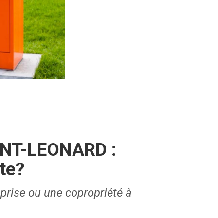
AINT-LEONARD :
ite?
eprise ou une copropriété à