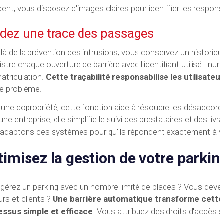
dent, vous disposez d'images claires pour identifier les responsa
dez une trace des passages
là de la prévention des intrusions, vous conservez un histor
istre chaque ouverture de barrière avec l'identifiant utilisé :
atriculation.
Cette traçabilité responsabilise les utilisate
e problème.
une copropriété, cette fonction aide à résoudre les désaccord
une entreprise, elle simplifie le suivi des prestataires et de
adaptons ces systèmes pour qu'ils répondent exactement à vo
timisez la gestion de votre parki
gérez un parking avec un nombre limité de places ? Vous devez
urs et clients ?
Une barrière automatique transforme cett
essus simple et efficace
. Vous attribuez des droits d'accès s