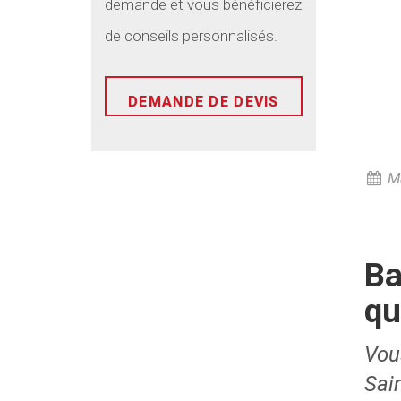
demande et vous bénéficierez
de conseils personnalisés.
DEMANDE DE DEVIS
Ma
Ba
qu
Vous
Sai