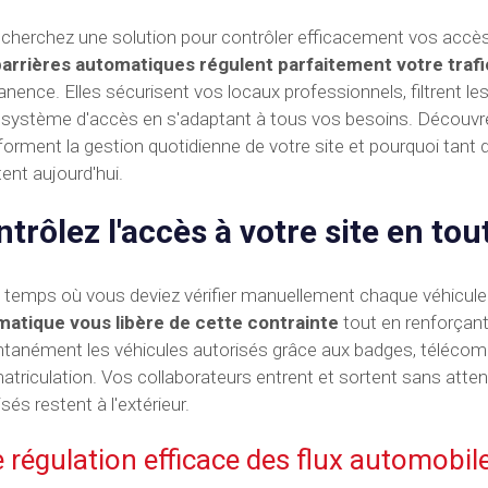
cherchez une solution pour contrôler efficacement vos accès a
arrières automatiques régulent parfaitement votre trafi
nence. Elles sécurisent vos locaux professionnels, filtrent le
 système d'accès en s'adaptant à tous vos besoins. Décou
forment la gestion quotidienne de votre site et pourquoi tant d'
ent aujourd'hui.
trôlez l'accès à votre site en tou
le temps où vous deviez vérifier manuellement chaque véhicule à
atique vous libère de cette contrainte
tout en renforçant
ntanément les véhicules autorisés grâce aux badges, téléco
atriculation. Vos collaborateurs entrent et sortent sans attend
sés restent à l'extérieur.
 régulation efficace des flux automobil