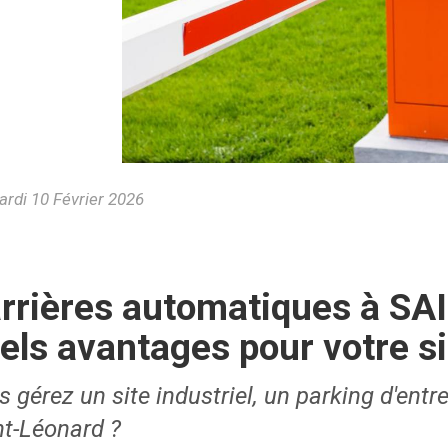
rdi 10 Février 2026
rrières automatiques à S
els avantages pour votre s
 gérez un site industriel, un parking d'entr
nt-Léonard ?